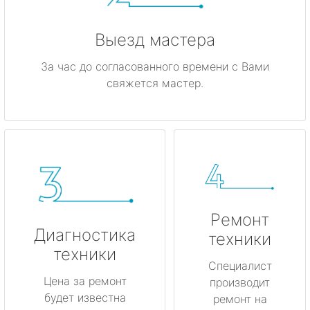
Выезд мастера
За час до согласованного времени с Вами
свяжется мастер.
Ремонт
Диагностика
техники
техники
Специалист
Цена за ремонт
производит
будет известна
ремонт на