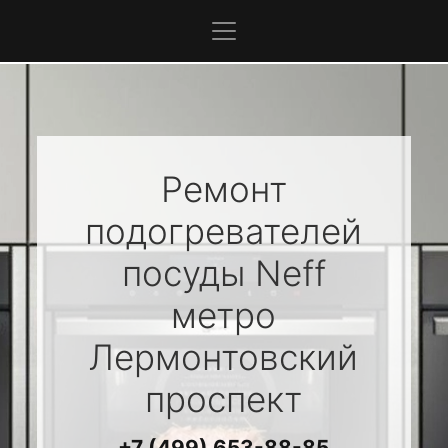
Ремонт
подогревателей
посуды
Neff
метро
Лермонтовский
проспект
+7 (499) 653-88-85