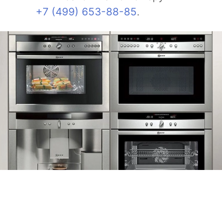
+7 (499) 653-88-85
.