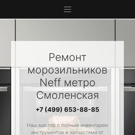
Ремонт
морозильников
Neff
метро
Смоленская
+7 (499) 653-88-85
Наш мастер с полным инвентарем
инструментов и запчастями от