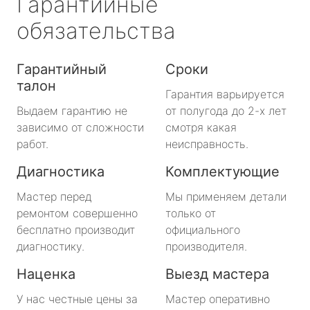
Гарантийные
обязательства
Гарантийный
Сроки
талон
Гарантия варьируется
Выдаем гарантию не
от полугода до 2-х лет
зависимо от сложности
смотря какая
работ.
неисправность.
Диагностика
Комплектующие
Мастер перед
Мы применяем детали
ремонтом совершенно
только от
бесплатно производит
официального
диагностику.
производителя.
Наценка
Выезд мастера
У нас честные цены за
Мастер оперативно