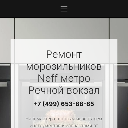
Ремонт
морозильников
Neff
метро
Речной вокзал
+7 (499) 653-88-85
Наш мастер с полным инвентарем
инструментов и запчастями от