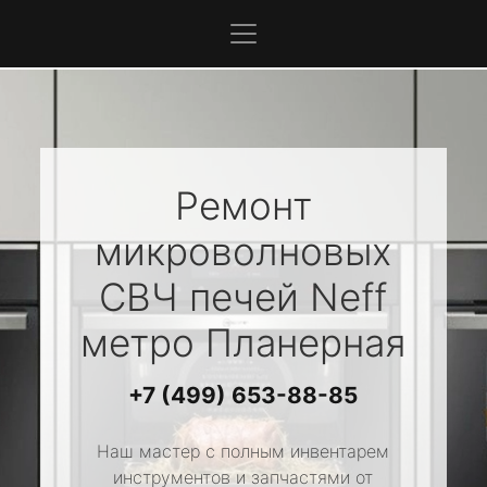
Ремонт
микроволновых
СВЧ печей
Neff
метро Планерная
+7 (499) 653-88-85
Наш мастер с полным инвентарем
инструментов и запчастями от