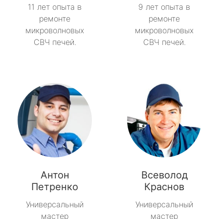
11 лет опыта в
9 лет опыта в
ремонте
ремонте
микроволновых
микроволновых
СВЧ печей.
СВЧ печей.
Антон
Всеволод
Петренко
Краснов
Универсальный
Универсальный
мастер
мастер