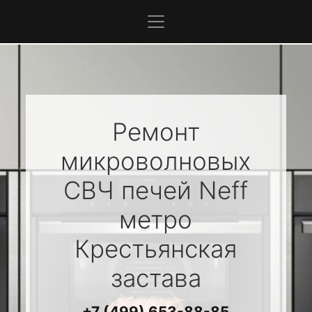
Ремонт
микроволновых
СВЧ печей
Neff
метро
Крестьянская
застава
+7 (499) 653-88-85