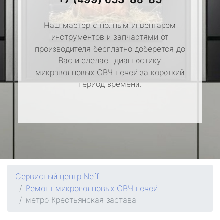
Наш мастер с полным инвентарем
инструментов и запчастями от
производителя бесплатно доберется до
Вас и сделает диагностику
микроволновых СВЧ печей за короткий
период времени.
Сервисный центр Neff
Ремонт микроволновых СВЧ печей
метро Крестьянская застава