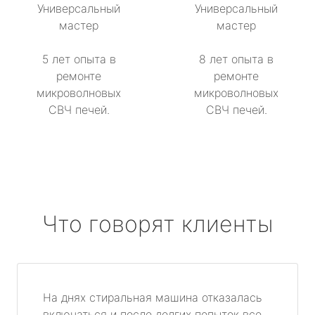
Универсальный
Универсальный
мастер
мастер
5 лет опыта в
8 лет опыта в
ремонте
ремонте
микроволновых
микроволновых
СВЧ печей.
СВЧ печей.
Что говорят клиенты
На днях стиральная машина отказалась
включаться и после долгих попыток все