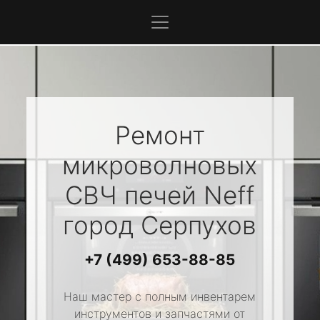
Ремонт
микроволновых
СВЧ печей
Neff
город Серпухов
+7 (499) 653-88-85
Наш мастер с полным инвентарем
инструментов и запчастями от