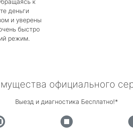
Обращаясь к
те деньги
ом и уверены
 очень быстро
ий режим.
мущества официального се
Выезд и диагностика Бесплатно!*