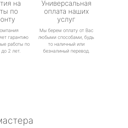
тия на
Универсальная
ты по
оплата наших
онту
услуг
омпания
Мы берем оплату от Вас
яет гарантию
любыми способами, будь
ые работы по
то наличный или
до 2 лет.
безналиный перевод.
мастера