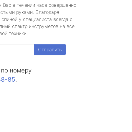
у Вас в течении часа совершенно
устыми руками. Благодаря
 спиной у специалиста всегда с
лный спектр инструметов на все
вой техники.
Отправить
 по номеру
88-85
.