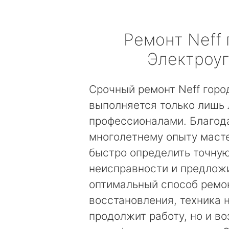
Ремонт
Neff
Электроу
Срочный ремонт Neff горо
выполняется только лишь
профессионалами. Благод
многолетнему опыту маст
быстро определить точну
неисправности и предложи
оптимальный способ ремо
восстановления, техника 
продолжит работу, но и в