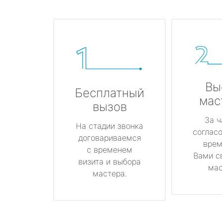
Вы
Бесплатный
мас
вызов
За ч
На стадии звонка
соглас
договариваемся
врем
с временем
Вами с
визита и выбора
мас
мастера.