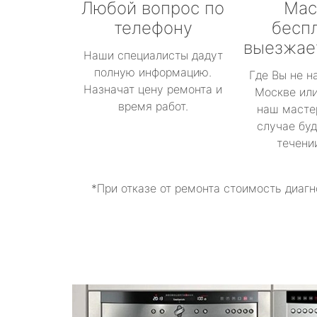
Любой вопрос по
Мас
телефону
бесп
выезжае
Наши специалисты дадут
полную информацию.
Где Вы не н
Назначат цену ремонта и
Москве или
время работ.
наш масте
случае буд
течени
*При отказе от ремонта стоимость диагн