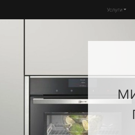
Услуги
м