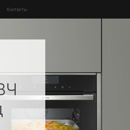
Контакты
ВЧ
д