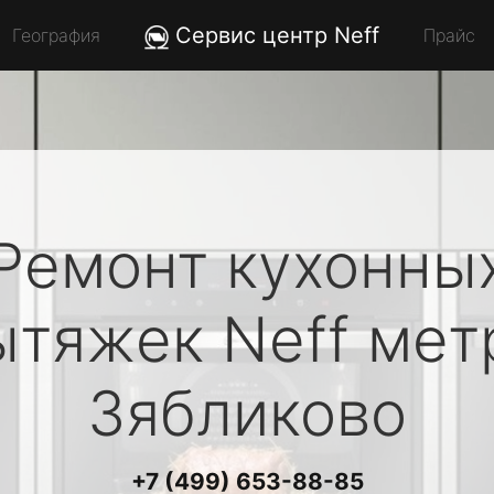
Сервис центр Neff
География
Прайс
Ремонт кухонны
ытяжек
Neff
мет
Зябликово
+7 (499) 653-88-85