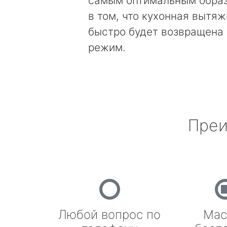
самым оптимальным образ
в том, что кухонная вытяж
быстро будет возвращена 
режим.
Преи
Любой вопрос по
Мас