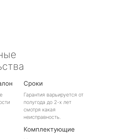
ные
ьства
алон
Сроки
е
Гарантия варьируется от
ости
полугода до 2-х лет
смотря какая
неисправность.
Комплектующие