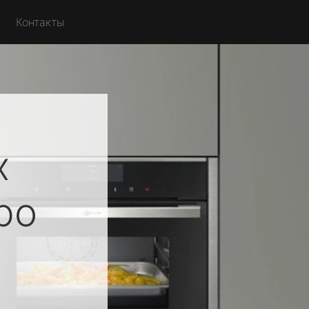
Контакты
х
ро