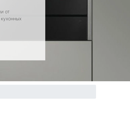
и от
 кухонных