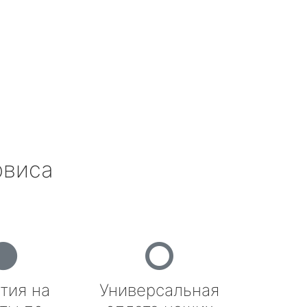
рвиса
тия на
Универсальная