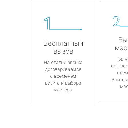
Вы
Бесплатный
мас
вызов
За ч
На стадии звонка
соглас
договариваемся
врем
с временем
Вами с
визита и выбора
мас
мастера.