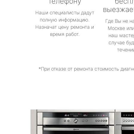
телефону
бесп
выезжае
Наши специалисты дадут
полную информацию.
Где Вы не н
Назначат цену ремонта и
Москве или
время работ.
наш масте
случае буд
течени
*При отказе от ремонта стоимость диагн