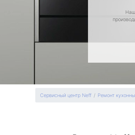
Наш
производ
Сервисный центр Neff
Ремонт кухонн