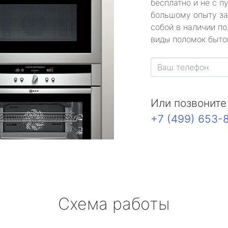
бесплатно и не с п
большому опыту за
собой в наличии по
виды поломок быто
Или позвоните
+7 (499) 653-
Схема работы