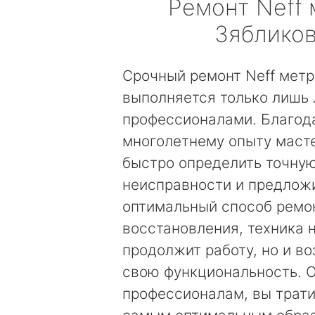
Ремонт
Neff
Зяблико
Срочный ремонт Neff метр
выполняется только лишь
профессионалами. Благод
многолетнему опыту маст
быстро определить точну
неисправности и предложи
оптимальный способ ремо
восстановления, техника 
продолжит работу, но и в
свою функциональность. 
профессионалам, вы трати