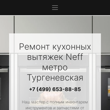
Ремонт кухонных
вытяжек
Neff
метро
Тургеневская
+7 (499) 653-88-85
Наш мастер с полным инвентарем
инструментов и запчастями от