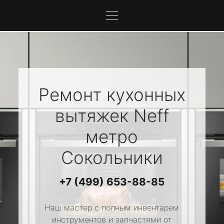
Ремонт кухонных
вытяжек
Neff
метро
Сокольники
+7 (499) 653-88-85
Наш мастер с полным инвентарем
инструментов и запчастями от