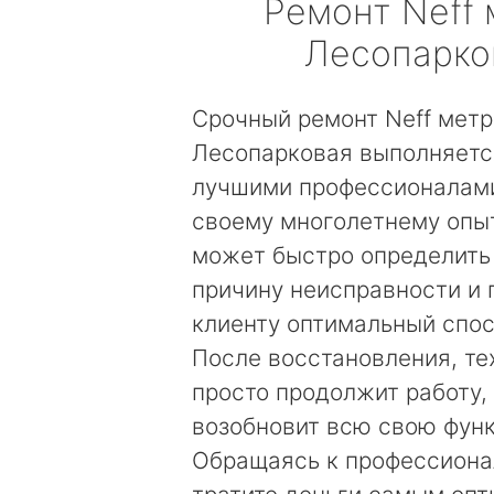
Ремонт
Neff
Лесопарко
Срочный ремонт Neff метр
Лесопарковая выполняетс
лучшими профессионалами
своему многолетнему опы
может быстро определить
причину неисправности и
клиенту оптимальный спос
После восстановления, те
просто продолжит работу, 
возобновит всю свою фун
Обращаясь к профессиона