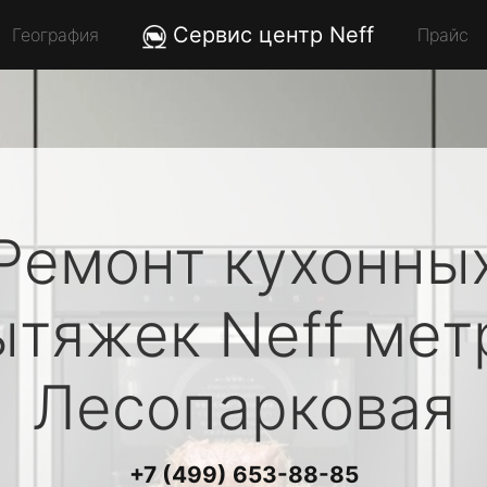
Сервис центр Neff
География
Прайс
Ремонт кухонны
ытяжек
Neff
мет
Лесопарковая
+7 (499) 653-88-85