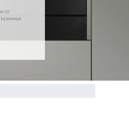
и от
 кухонных