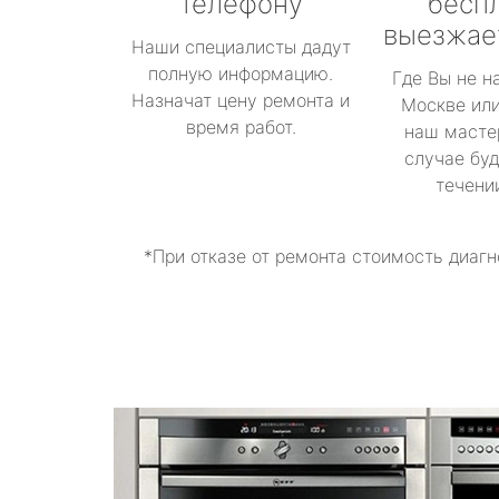
телефону
бесп
выезжае
Наши специалисты дадут
полную информацию.
Где Вы не н
Назначат цену ремонта и
Москве или
время работ.
наш масте
случае буд
течени
*При отказе от ремонта стоимость диагн