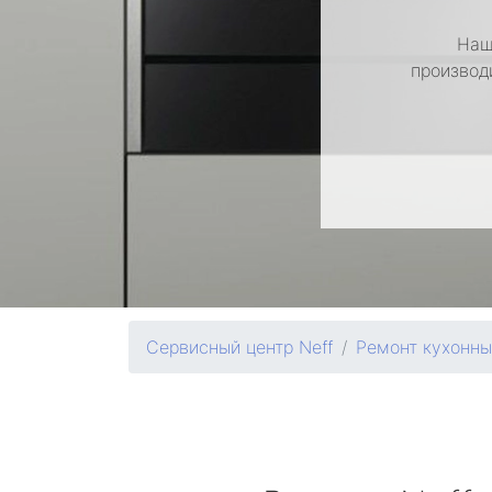
Наш
производ
Сервисный центр Neff
Ремонт кухонн