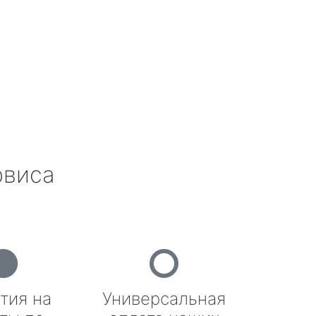
рвиса
тия на
Универсальная