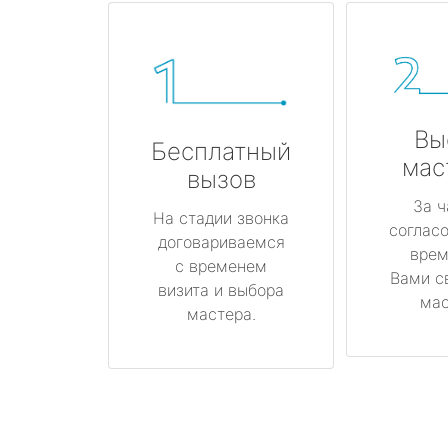
Вы
Бесплатный
мас
вызов
За ч
На стадии звонка
соглас
договариваемся
врем
с временем
Вами с
визита и выбора
мас
мастера.