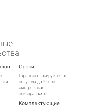
ные
ьства
алон
Сроки
е
Гарантия варьируется от
ости
полугода до 2-х лет
смотря какая
неисправность.
Комплектующие