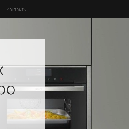
Контакты
х
ро