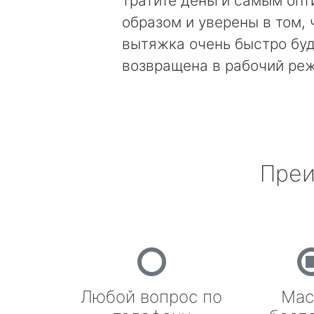
тратите деньги самым оп
образом и уверены в том, 
вытяжка очень быстро бу
возвращена в рабочий ре
Преи
Любой вопрос по
Мас