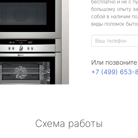
бесплатно и не с п
большому опыту за
собой в наличии по
виды поломок быто
Или позвоните
+7 (499) 653-
Схема работы