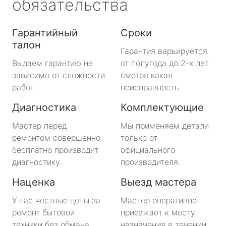
обязательства
Гарантийный
Сроки
талон
Гарантия варьируется
Выдаем гарантию не
от полугода до 2-х лет
зависимо от сложности
смотря какая
работ.
неисправность.
Диагностика
Комплектующие
Мастер перед
Мы применяем детали
ремонтом совершенно
только от
бесплатно производит
официального
диагностику.
производителя.
Наценка
Выезд мастера
У нас честные цены за
Мастер оперативно
ремонт бытовой
приезжает к месту
техники без обмана.
назначения в течении