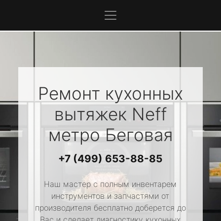
Ремонт кухонных
вытяжек
Neff
метро Беговая
+7 (499) 653-88-85
Наш мастер с полным инвентарем
инструментов и запчастями от
производителя бесплатно доберется до
Вас и сделает диагностику кухонных