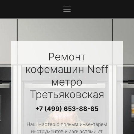
Ремонт
кофемашин
Neff
метро
Третьяковская
+7 (499) 653-88-85
Наш мастер с полным инвентарем
инструментов и запчастями от