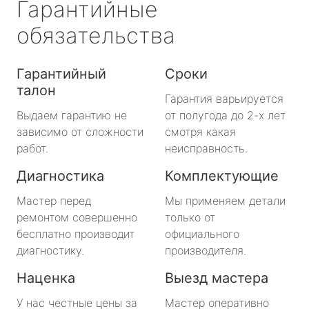
Гарантийные
обязательства
Гарантийный
Сроки
талон
Гарантия варьируется
Выдаем гарантию не
от полугода до 2-х лет
зависимо от сложности
смотря какая
работ.
неисправность.
Диагностика
Комплектующие
Мастер перед
Мы применяем детали
ремонтом совершенно
только от
бесплатно производит
официального
диагностику.
производителя.
Наценка
Выезд мастера
У нас честные цены за
Мастер оперативно