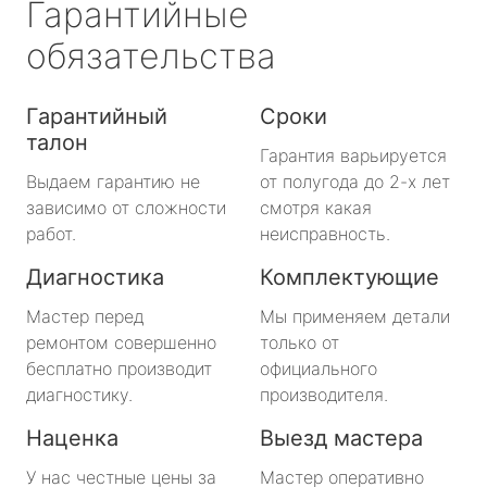
Гарантийные
обязательства
Гарантийный
Сроки
талон
Гарантия варьируется
Выдаем гарантию не
от полугода до 2-х лет
зависимо от сложности
смотря какая
работ.
неисправность.
Диагностика
Комплектующие
Мастер перед
Мы применяем детали
ремонтом совершенно
только от
бесплатно производит
официального
диагностику.
производителя.
Наценка
Выезд мастера
У нас честные цены за
Мастер оперативно