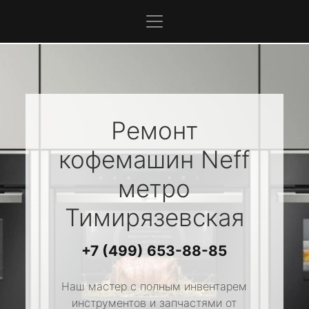
Ремонт
кофемашин
Neff
метро
Тимирязевская
+7 (499) 653-88-85
Наш мастер с полным инвентарем
инструментов и запчастями от