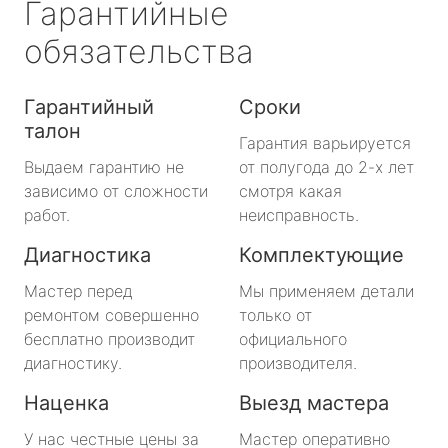
Гарантийные
обязательства
Гарантийный
Сроки
талон
Гарантия варьируется
Выдаем гарантию не
от полугода до 2-х лет
зависимо от сложности
смотря какая
работ.
неисправность.
Диагностика
Комплектующие
Мастер перед
Мы применяем детали
ремонтом совершенно
только от
бесплатно производит
официального
диагностику.
производителя.
Наценка
Выезд мастера
У нас честные цены за
Мастер оперативно