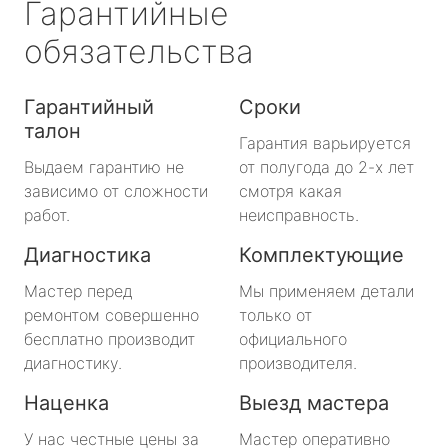
Гарантийные
обязательства
Гарантийный
Сроки
талон
Гарантия варьируется
Выдаем гарантию не
от полугода до 2-х лет
зависимо от сложности
смотря какая
работ.
неисправность.
Диагностика
Комплектующие
Мастер перед
Мы применяем детали
ремонтом совершенно
только от
бесплатно производит
официального
диагностику.
производителя.
Наценка
Выезд мастера
У нас честные цены за
Мастер оперативно