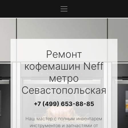
Ремонт
кофемашин
Neff
метро
Севастопольская
+7 (499) 653-88-85
Наш мастер с полным инвентарем
инструментов и запчастями от