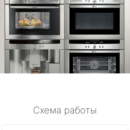
Схема работы