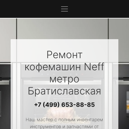
Ремонт
кофемашин
Neff
метро
Братиславская
+7 (499) 653-88-85
Наш мастер с полным инвентарем
инструментов и запчастями от