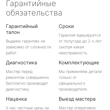
Гарантийные
обязательства
Гарантийный
Сроки
талон
Гарантия варьируется
Выдаем гарантию не
от полугода до 2-х лет
зависимо от сложности
смотря какая
работ.
неисправность.
Диагностика
Комплектующие
Мастер перед
Мы применяем детали
ремонтом совершенно
только от
бесплатно производит
официального
диагностику.
производителя.
Наценка
Выезд мастера
У нас честные цены за
Мастер оперативно