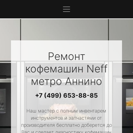
Ремонт
кофемашин
Neff
метро Аннино
+7 (499) 653-88-85
Наш мастер с полным инвентарем
инструментов и запчастями от
производителя бесплатно доберется до
Вас и сделает диагностику кофемашин