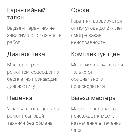
Гарантийный
Сроки
талон
Гарантия варьируется
Выдаем гарантию не
от полугода до 2-х лет
зависимо от сложности
смотря какая
работ.
неисправность.
Диагностика
Комплектующие
Мастер перед
Мы применяем детали
ремонтом совершенно
только от
бесплатно производит
официального
диагностику.
производителя.
Наценка
Выезд мастера
У нас честные цены за
Мастер оперативно
ремонт бытовой
приезжает к месту
техники без обмана.
назначения в течении
часа.