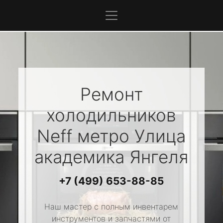
Ремонт
холодильников
Neff
метро Улица
академика Янгеля
+7 (499) 653-88-85
Наш мастер с полным инвентарем
инструментов и запчастями от