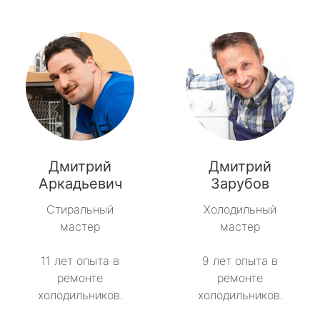
Дмитрий
Дмитрий
Аркадьевич
Зарубов
Стиральный
Холодильный
мастер
мастер
11 лет опыта в
9 лет опыта в
ремонте
ремонте
холодильников.
холодильников.