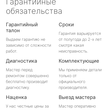
Гарантийные
обязательства
Гарантийный
Сроки
талон
Гарантия варьируется
Выдаем гарантию не
от полугода до 2-х лет
зависимо от сложности
смотря какая
работ.
неисправность.
Диагностика
Комплектующие
Мастер перед
Мы применяем детали
ремонтом совершенно
только от
бесплатно производит
официального
диагностику.
производителя.
Наценка
Выезд мастера
У нас честные цены за
Мастер оперативно