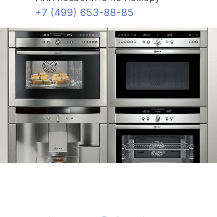
+7 (499) 653-88-85