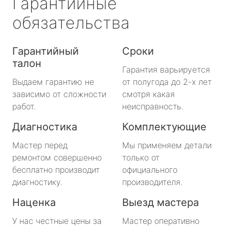
Гарантийные
обязательства
Гарантийный
Сроки
талон
Гарантия варьируется
Выдаем гарантию не
от полугода до 2-х лет
зависимо от сложности
смотря какая
работ.
неисправность.
Диагностика
Комплектующие
Мастер перед
Мы применяем детали
ремонтом совершенно
только от
бесплатно производит
официального
диагностику.
производителя.
Наценка
Выезд мастера
У нас честные цены за
Мастер оперативно