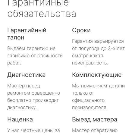
Гарантийные
обязательства
Гарантийный
Сроки
талон
Гарантия варьируется
Выдаем гарантию не
от полугода до 2-х лет
зависимо от сложности
смотря какая
работ.
неисправность.
Диагностика
Комплектующие
Мастер перед
Мы применяем детали
ремонтом совершенно
только от
бесплатно производит
официального
диагностику.
производителя.
Наценка
Выезд мастера
У нас честные цены за
Мастер оперативно