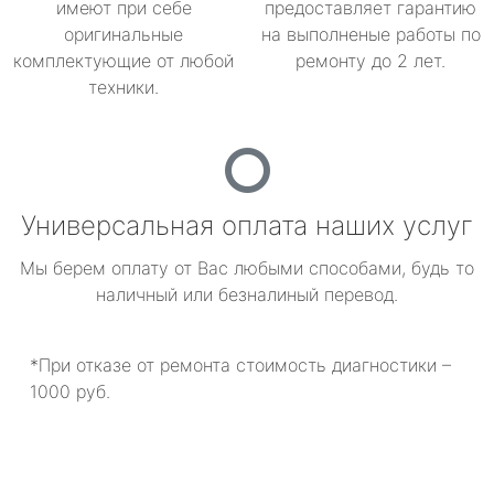
имеют при себе
предоставляет гарантию
оригинальные
на выполненые работы по
комплектующие от любой
ремонту до 2 лет.
техники.
Универсальная оплата наших услуг
Мы берем оплату от Вас любыми способами, будь то
наличный или безналиный перевод.
*При отказе от ремонта стоимость диагностики –
1000 руб.