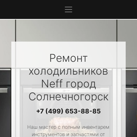
Ремонт
холодильников
Neff
город
Солнечногорск
+7 (499) 653-88-85
Наш мастер с полным инвентарем
инструментов и запчастями от