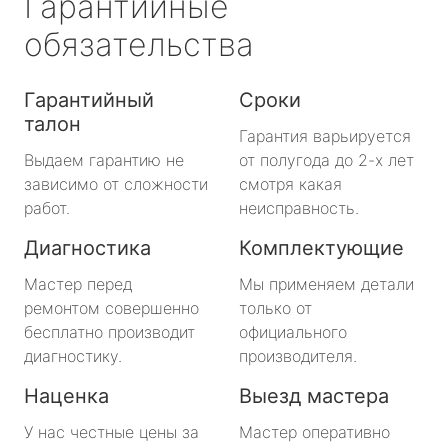
Гарантийные
обязательства
Гарантийный
Сроки
талон
Гарантия варьируется
Выдаем гарантию не
от полугода до 2-х лет
зависимо от сложности
смотря какая
работ.
неисправность.
Диагностика
Комплектующие
Мастер перед
Мы применяем детали
ремонтом совершенно
только от
бесплатно производит
официального
диагностику.
производителя.
Наценка
Выезд мастера
У нас честные цены за
Мастер оперативно