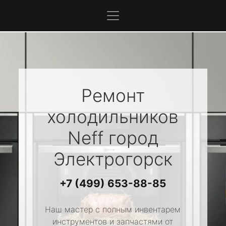
Ремонт
холодильников
Neff
город
Электрогорск
+7 (499) 653-88-85
Наш мастер с полным инвентарем
инструментов и запчастями от