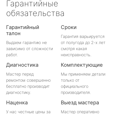
Гарантийные
обязательства
Гарантийный
Сроки
талон
Гарантия варьируется
Выдаем гарантию не
от полугода до 2-х лет
зависимо от сложности
смотря какая
работ.
неисправность.
Диагностика
Комплектующие
Мастер перед
Мы применяем детали
ремонтом совершенно
только от
бесплатно производит
официального
диагностику.
производителя.
Наценка
Выезд мастера
У нас честные цены за
Мастер оперативно