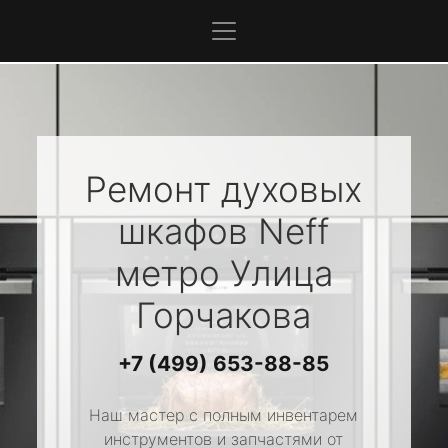
Ремонт духовых
шкафов
Neff
метро Улица
Горчакова
+7 (499) 653-88-85
Наш мастер с полным инвентарем
инструментов и запчастями от