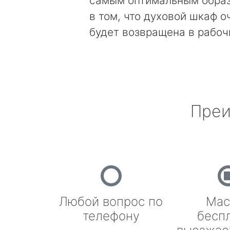
самым оптимальным образ
в том, что духовой шкаф о
будет возвращена в рабоч
Преи
Любой вопрос по
Мас
телефону
бесп