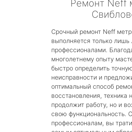
Ремонт
Neff
Свиблов
Срочный ремонт Neff мет
выполняется только лишь
профессионалами. Благод
многолетнему опыту маст
быстро определить точну
неисправности и предложи
оптимальный способ ремо
восстановления, техника 
продолжит работу, но и в
свою функциональность. 
профессионалам, вы трати