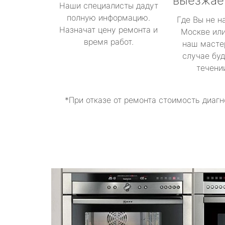
выезжае
Наши специалисты дадут
полную информацию.
Где Вы не н
Назначат цену ремонта и
Москве или
время работ.
наш масте
случае буд
течени
*При отказе от ремонта стоимость диагн