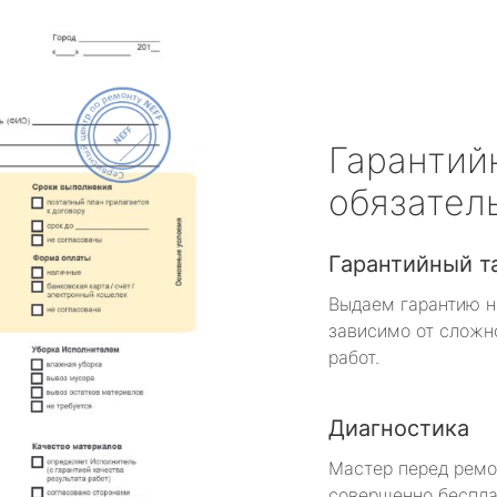
Гарантий
обязател
Гарантийный т
Выдаем гарантию н
зависимо от сложн
работ.
Диагностика
Мастер перед рем
совершенно беспла