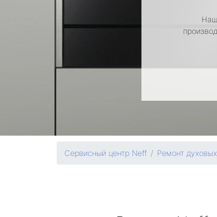
Наш
производ
Сервисный центр Neff
Ремонт духовы