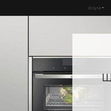
Услуги
ш