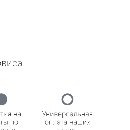
рвиса
тия на
Универсальная
ты по
оплата наших