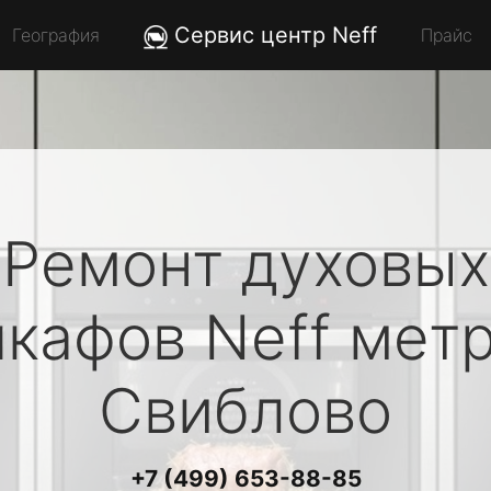
Сервис центр Neff
География
Прайс
Ремонт духовых
кафов
Neff
мет
Свиблово
+7 (499) 653-88-85