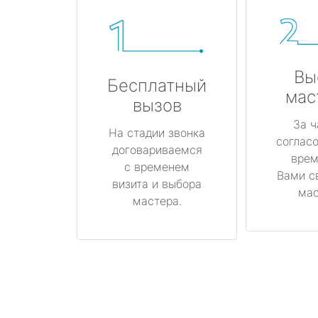
Вы
Бесплатный
мас
вызов
За ч
На стадии звонка
соглас
договариваемся
врем
с временем
Вами с
визита и выбора
мас
мастера.