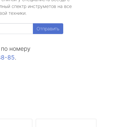
лный спектр инструметов на все
вой техники.
Отправить
 по номеру
88-85
.