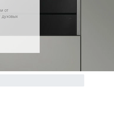
и от
у духовых